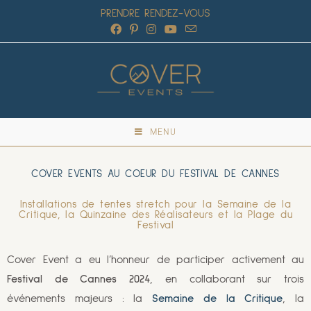
PRENDRE RENDEZ-VOUS
MENU
COVER EVENTS AU COEUR DU FESTIVAL DE CANNES
Installations de tentes stretch pour la Semaine de la
Critique, la Quinzaine des Réalisateurs et la Plage du
Festival
Cover Event a eu l’honneur de participer activement au
Festival de Cannes 2024
, en collaborant sur trois
événements majeurs : la
Semaine de la Critique
, la