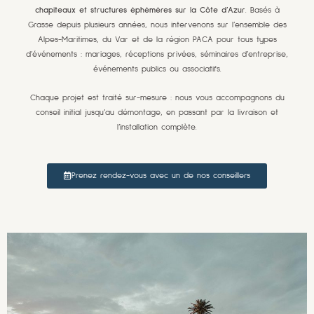
chapiteaux et structures éphémères sur la Côte d’Azur
. Basés à
Grasse depuis plusieurs années, nous intervenons sur l’ensemble des
Alpes-Maritimes, du Var et de la région PACA pour tous types
d’événements : mariages, réceptions privées, séminaires d’entreprise,
événements publics ou associatifs.
Chaque projet est traité sur-mesure : nous vous accompagnons du
conseil initial jusqu’au démontage, en passant par la livraison et
l’installation complète.
Prenez rendez-vous avec un de nos conseillers