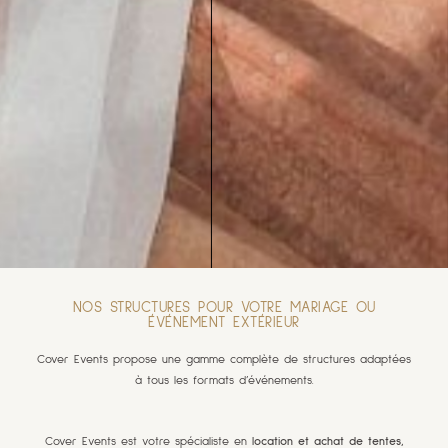
NOS STRUCTURES POUR VOTRE MARIAGE OU
ÉVÉNEMENT EXTÉRIEUR
Cover Events propose une gamme complète de structures adaptées
à tous les formats d’événements.
Cover Events est votre spécialiste en
location et achat de tentes,